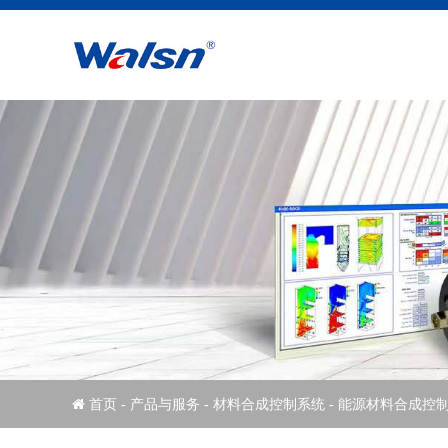
首页
-
产品与服务
- 材料合成控制系统
- 能源材料合成控