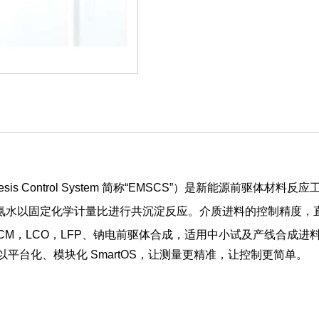
nthesis Control System 简称“EMSCS”）是新能源前驱体
氨水以固定化学计量比进行共沉淀反应。介质进料的控制精度，
LCO，LFP、钠电前驱体合成，适用中小试及产线合成进料控制，同时有 St
平台化、模块化 SmartOS，让测量更精准，让控制更简单。