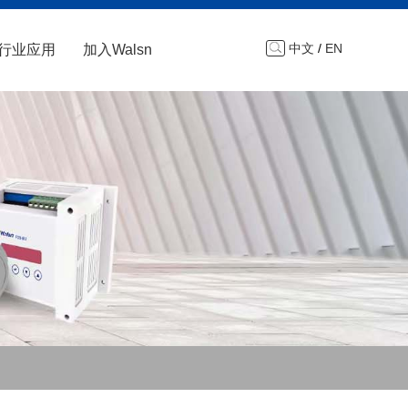
中文
/
EN
行业应用
加入Walsn