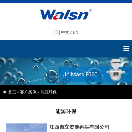
中文
/
EN
首页
-
客户案例
- 能源环保
能源环保
江西自立资源再生有限公司